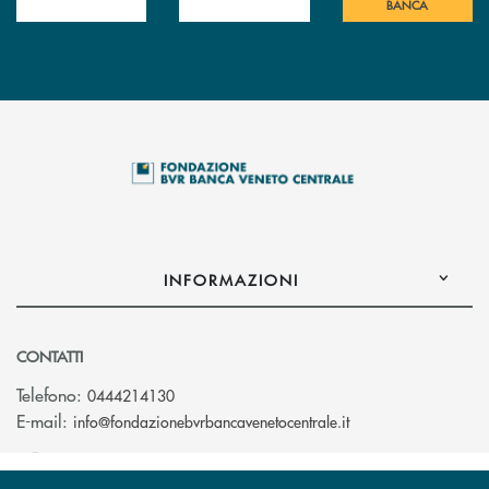
BANCA
INFORMAZIONI
CONTATTI
Telefono:
0444214130
(si apre l’app di po
E-mail:
info@fondazionebvrbancavenetocentrale.it