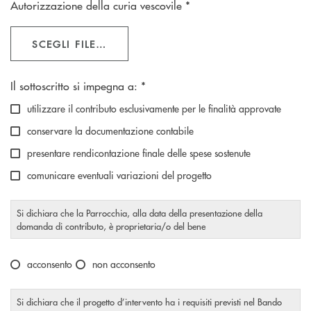
Autorizzazione della curia vescovile *
SCEGLI FILE…
Scegliere un'opzione
Il sottoscritto si impegna a: *
utilizzare il contributo esclusivamente per le finalità approvate
conservare la documentazione contabile
presentare rendicontazione finale delle spese sostenute
comunicare eventuali variazioni del progetto
Si dichiara che la Parrocchia, alla data della presentazione della
domanda di contributo, è proprietaria/o del bene
Scegliere un'opzione
acconsento
non acconsento
Si dichiara che il progetto d’intervento ha i requisiti previsti nel Bando