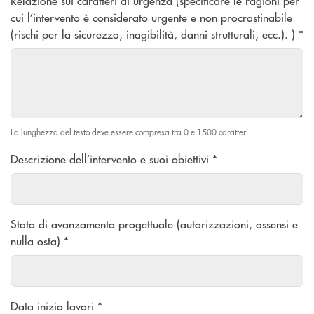
Relazione sui caratteri di urgenza (specificare le ragioni per
cui l’intervento è considerato urgente e non procrastinabile
(rischi per la sicurezza, inagibilità, danni strutturali, ecc.). ) *
La lunghezza del testo deve essere compresa tra 0 e 1500 caratteri
Descrizione dell’intervento e suoi obiettivi *
Stato di avanzamento progettuale (autorizzazioni, assensi e
nulla osta) *
Data inizio lavori *