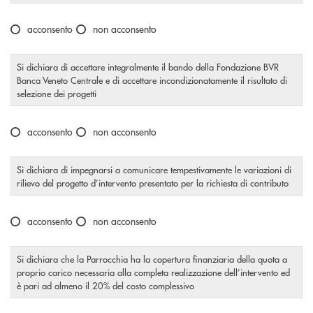
Scegliere un'opzione
acconsento
non acconsento
Si dichiara di accettare integralmente il bando della Fondazione BVR
Banca Veneto Centrale e di accettare incondizionatamente il risultato di
selezione dei progetti
Scegliere un'opzione
acconsento
non acconsento
Si dichiara di impegnarsi a comunicare tempestivamente le variazioni di
rilievo del progetto d’intervento presentato per la richiesta di contributo
Scegliere un'opzione
acconsento
non acconsento
Si dichiara che la Parrocchia ha la copertura finanziaria della quota a
proprio carico necessaria alla completa realizzazione dell’intervento ed
è pari ad almeno il 20% del costo complessivo