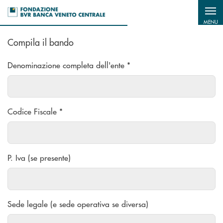
Salta al contenuto principale
MENU
Compila il bando
Denominazione completa dell'ente *
Codice Fiscale *
P. Iva (se presente)
Sede legale (e sede operativa se diversa)