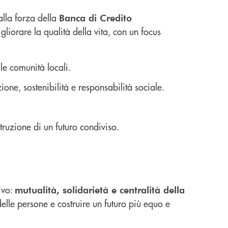
alla forza della
Banca di Credito
liorare la qualità della vita, con un focus
le comunità locali.
one, sostenibilità e responsabilità sociale.
struzione di un futuro condiviso.
ivo:
mutualità, solidarietà e centralità della
delle persone e costruire un futuro più equo e