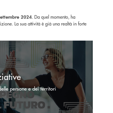
. Da quel momento, ha
settembre 2024
zione. La sua attività è già una realtà in forte
ziative
delle persone e dei territori