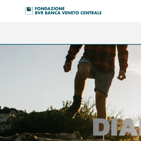
Salta al contenuto principale