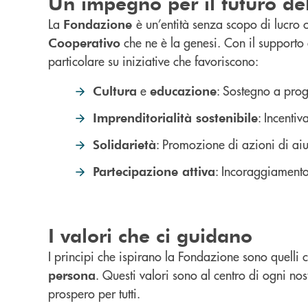
Un impegno per il futuro del
La
è un’entità senza scopo di lucro
Fondazione
che ne è la genesi. Con il supporto 
Cooperativo
particolare su iniziative che favoriscono:
e
: Sostegno a proge
Cultura
educazione
: Incenti
Imprenditorialità sostenibile
: Promozione di azioni di aiut
Solidarietà
: Incoraggiamento 
Partecipazione attiva
I valori che ci guidano
I principi che ispirano la Fondazione sono quelli
. Questi valori sono al centro di ogni nos
persona
prospero per tutti.