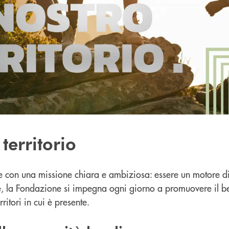
territorio
 con una missione chiara e ambiziosa: essere un motore di 
e, la Fondazione si impegna ogni giorno a promuovere il be
ritori in cui è presente.