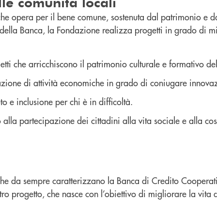
le comunità locali
 che opera per il bene comune, sostenuta dal patrimonio e d
della Banca, la Fondazione realizza progetti in grado di mig
tti che arricchiscono il patrimonio culturale e formativo del
vazione di attività economiche in grado di coniugare innovazi
o e inclusione per chi è in difficoltà.
alla partecipazione dei cittadini alla vita sociale e alla co
 che da sempre caratterizzano la Banca di Credito Cooperat
tro progetto, che nasce con l’obiettivo di migliorare la vita 