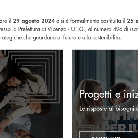
are il
e si è formalmente costituita il
29 agosto 2024
25 
esso la Prefettura di Vicenza - U.T.G., al numero 496 di iscri
rategiche che guardano al futuro e alla sostenibilità.
Bandi Enti
Progetti e ini
Le risposte ai bisogni 