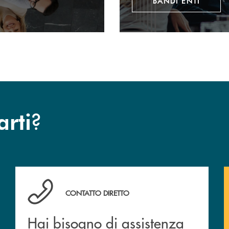
BANDI ENTI
?
arti
Hai bisogno di assistenza immediata? Contattaci!
CONTATTO DIRETTO
Hai bisogno di assistenza