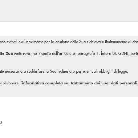
no trattati esclusivamente per la gestione delle Sua richiesta e limitatamente ai dati
, nel rispetto dell’articolo 6, paragrafo 1, lettera b), GDPR, pe
lla Sua richiesta
mente necessario a soddisfare la Sua richiesta o per eventuali obblighi di legge.
 a visionare l’
informativa completa
sul trattamento dei Suoi dati personali
a