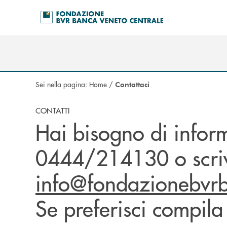
Salta al contenuto principale
Sei nella pagina:
Home
/
Contattaci
CONTATTI
Hai bisogno di infor
0444/214130 o scriv
info@fondazionebvrb
Se preferisci compila 