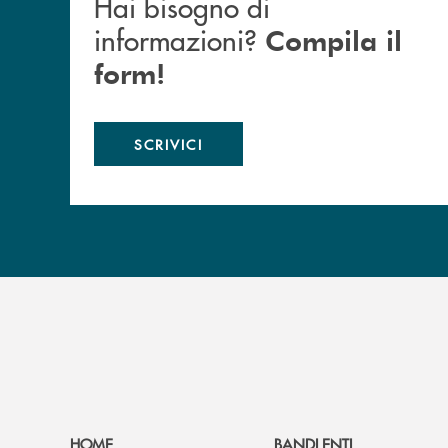
Hai bisogno di
informazioni?
Compila il
form!
SCRIVICI
HOME
BANDI ENTI