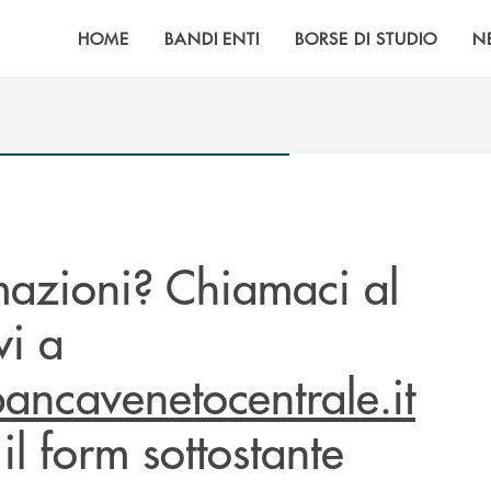
HOME
BANDI ENTI
BORSE DI STUDIO
N
mazioni? Chiamaci al
i a
ancavenetocentrale.it
il form sottostante